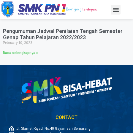
Kami yang
Terdepan,
Pengumuman Jadwal Penilaian Tengah Semester
Genap Tahun Pelajaran 2022/2023
February 10, 2023
Baca selengkapnya »
CONTACT
Jl. Slamet Riyadi No.40 Gayamsari Semarang