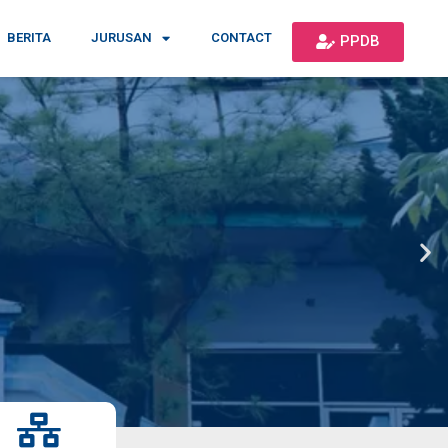
BERITA
JURUSAN
CONTACT
PPDB