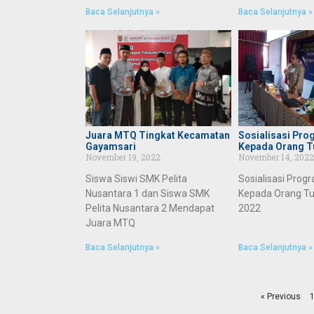
Baca Selanjutnya »
Baca Selanjutnya »
Juara MTQ Tingkat Kecamatan
Sosialisasi Pro
Gayamsari
Kepada Orang T
November 19, 2022
November 14, 2022
Siswa Siswi SMK Pelita
Sosialisasi Prog
Nusantara 1 dan Siswa SMK
Kepada Orang Tu
Pelita Nusantara 2 Mendapat
2022
Juara MTQ
Baca Selanjutnya »
Baca Selanjutnya »
« Previous