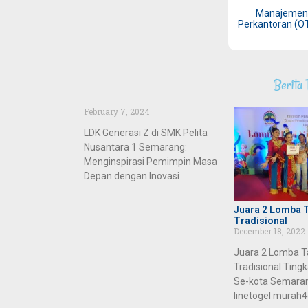
Manajemen
Perkantoran (O
Berita 
February 7, 2024
LDK Generasi Z di SMK Pelita
Nusantara 1 Semarang:
Menginspirasi Pemimpin Masa
Depan dengan Inovasi
Juara 2 Lomba T
Tradisional
December 18, 2022
Juara 2 Lomba Ta
Tradisional Tin
Se-kota Semarang
linetogel murah4