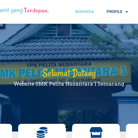
ami yang
& Terbaik
BERANDA
PROFILE
Selamat Datang
Website SMK Pelita Nusantara 1 Semarang