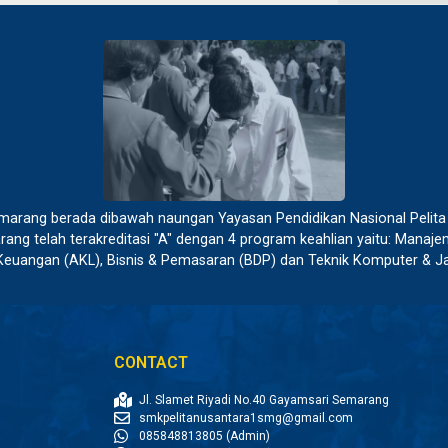
emarang berada dibawah naungan Yayasan Pendidikan Nasional Pelit
rang telah terakreditasi "A" dengan 4 program keahlian yaitu: Manaj
Keuangan (AKL), Bisnis & Pemasaran (BDP) dan Teknik Komputer & Ja
CONTACT
Jl. Slamet Riyadi No.40 Gayamsari Semarang
smkpelitanusantara1smg@gmail.com
085848813805 (Admin)