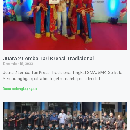
Juara 2 Lomba Tari Kreasi Tradisional
December 18, 2022
Juara 2 Lomba Tari Kreasi Tradisional Tingkat SMA/SMK Se-kota
Semarang ligaciputra linetogel murah4d presidenslot
Baca selengkapnya »