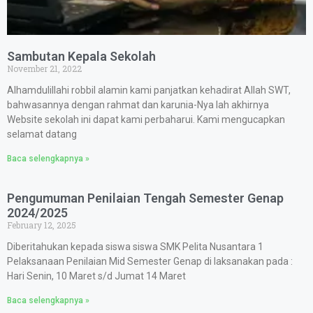
Sambutan Kepala Sekolah
November 21, 2022
Alhamdulillahi robbil alamin kami panjatkan kehadirat Allah SWT,
bahwasannya dengan rahmat dan karunia-Nya lah akhirnya
Website sekolah ini dapat kami perbaharui. Kami mengucapkan
selamat datang
Baca selengkapnya »
Pengumuman Penilaian Tengah Semester Genap
2024/2025
February 12, 2025
Diberitahukan kepada siswa siswa SMK Pelita Nusantara 1
Pelaksanaan Penilaian Mid Semester Genap di laksanakan pada :
Hari Senin, 10 Maret s/d Jumat 14 Maret
Baca selengkapnya »