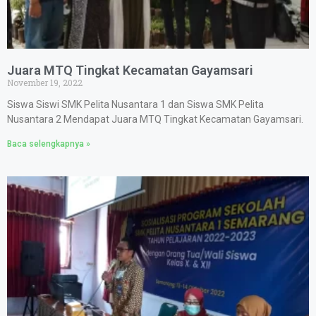
Juara MTQ Tingkat Kecamatan Gayamsari
November 19, 2022
Siswa Siswi SMK Pelita Nusantara 1 dan Siswa SMK Pelita
Nusantara 2 Mendapat Juara MTQ Tingkat Kecamatan Gayamsari.
Baca selengkapnya »