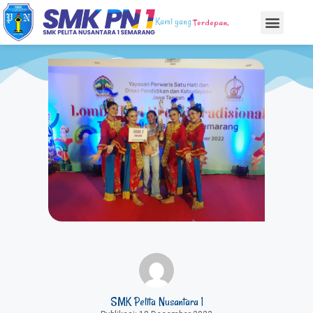
Kami yang
Terdepan,
SMK Pelita Nusantara 1